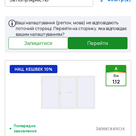
Ваші налаштування (регіон, мова) не відповідають
поточній сторінці. Перейти на сторінку, яка відповідає
вашим налаштуванням?
Залишитися
Перейти
A
НАЦ. КЕШБЕК 10%
Rw
1.12
Попереднє
Залиште відгук
замовлення