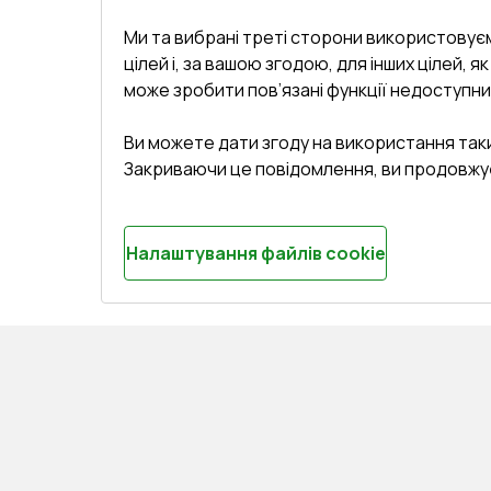
Ми та вибрані треті сторони використовуєм
цілей і, за вашою згодою, для інших цілей, я
може зробити пов’язані функції недоступни
Ви можете дати згоду на використання так
Закриваючи це повідомлення, ви продовжу
Налаштування файлів cookie