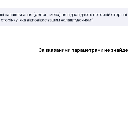
ші налаштування (регіон, мова) не відповідають поточній сторінці
 сторінку, яка відповідає вашим налаштуванням?
За вказаними параметрами не знайд