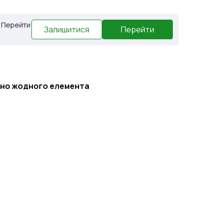
. Перейти
Залишитися
Перейти
ено жодного елемента