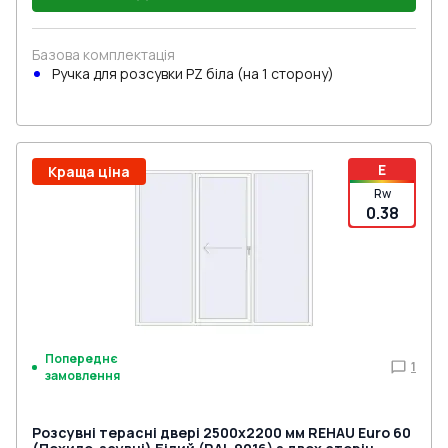
Базова комплектація
Ручкa для розсувки PZ біла (на 1 сторону)
E
Краща ціна
Rw
0.38
Попереднє
1
замовлення
Розсувні терасні двері 2500x2200 мм REHAU Euro 60