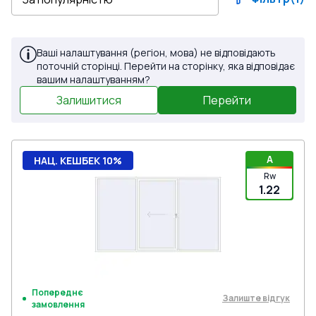
Ваші налаштування (регіон, мова) не відповідають
поточній сторінці. Перейти на сторінку, яка відповідає
вашим налаштуванням?
Залишитися
Перейти
A
НАЦ. КЕШБЕК 10%
Rw
1.22
Попереднє
Залиште відгук
замовлення