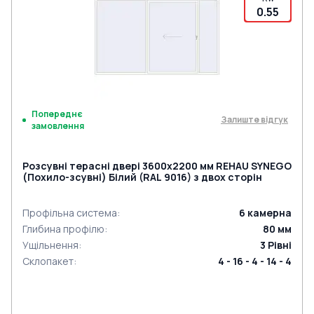
0.55
Попереднє
Залиште відгук
замовлення
Розсувні терасні двері 3600x2200 мм REHAU SYNEGO
(Похило-зсувні) Білий (RAL 9016) з двох сторін
Профільна система
:
6
камерна
Глибина профілю
:
80
мм
Ущільнення
:
3
Рівні
Склопакет
:
4 - 16 - 4 - 14 - 4