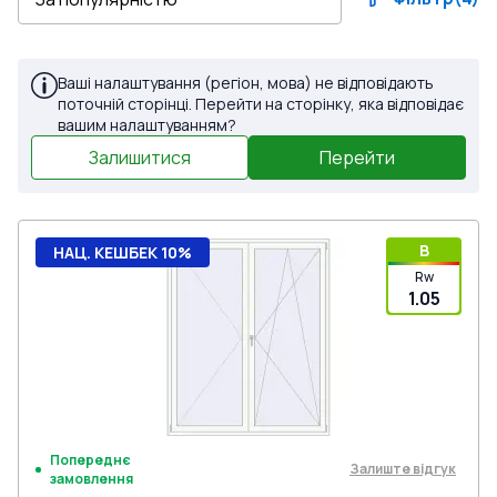
Ваші налаштування (регіон, мова) не відповідають
поточній сторінці. Перейти на сторінку, яка відповідає
вашим налаштуванням?
Залишитися
Перейти
B
НАЦ. КЕШБЕК 10%
Rw
1.05
Попереднє
Залиште відгук
замовлення