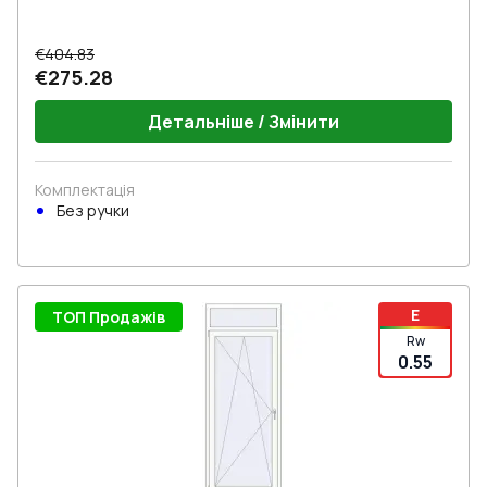
€404.83
€275.28
Детальніше / Змінити
Комплектація
Без ручки
E
ТОП Продажів
Rw
0.55