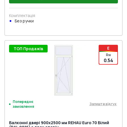
Комплектація
Без ручки
E
ТОП Продажів
Rw
0.54
Попереднє
Залиште відгук
замовлення
Балконні двері 900x2500 мм REHAU Euro 70 Білий