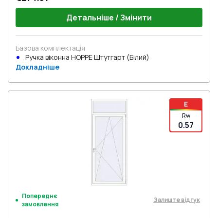
Детальніше / Змінити
Базова комплектація
Ручка віконна HOPPE Штутгарт (Білий)
Докладніше
E
Rw
0.57
Попереднє
Залиште відгук
замовлення