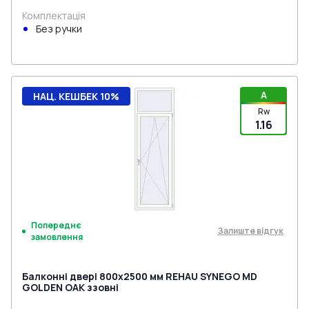
Комплектація
Без ручки
A
НАЦ. КЕШБЕК 10%
Rw
1.16
Попереднє
Залиште відгук
замовлення
Балконні двері 800x2500 мм REHAU SYNEGO MD
GOLDEN OAK ззовні