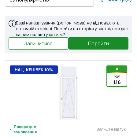
Ваші налаштування (регіон, мова) не відповідають
поточній сторінці. Перейти на сторінку, яка відповідає
вашим налаштуванням?
Залишитися
Перейти
A
НАЦ. КЕШБЕК 10%
Rw
1.16
Попереднє
Залиште відгук
замовлення