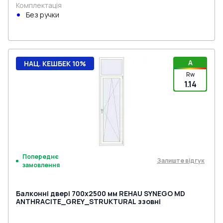
Комплектація
Без ручки
A
НАЦ. КЕШБЕК 10%
Rw
1.14
Попереднє
Залиште відгук
замовлення
Балконні двері 700x2500 мм REHAU SYNEGO MD
ANTHRACITE_GREY_STRUKTURAL ззовні