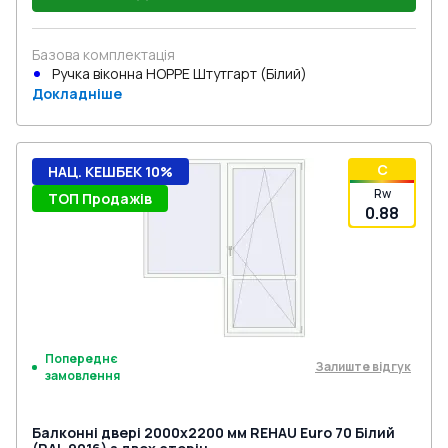
Базова комплектація
Ручка віконна HOPPE Штутгарт (Білий)
Докладніше
C
НАЦ. КЕШБЕК 10%
Rw
ТОП Продажів
0.88
Попереднє
Залиште відгук
замовлення
Балконні двері 2000x2200 мм REHAU Euro 70 Білий