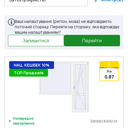
Ваші налаштування (регіон, мова) не відповідають
поточній сторінці. Перейти на сторінку, яка відповідає
вашим налаштуванням?
Залишитися
Перейти
C
НАЦ. КЕШБЕК 10%
Rw
ТОП Продажів
0.87
Попереднє
Залиште відгук
замовлення