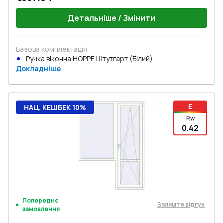
Детальніше / Змінити
Базова комплектація
Ручка віконна HOPPE Штутгарт (Білий)
Докладніше
E
НАЦ. КЕШБЕК 10%
Rw
0.42
Попереднє
Залиште відгук
замовлення