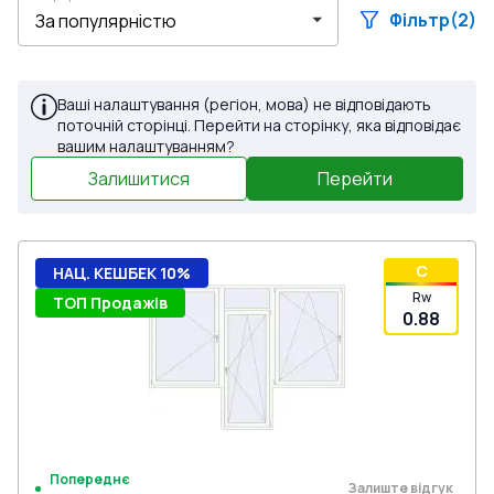
Фільтр
(2)
Ваші налаштування (регіон, мова) не відповідають
поточній сторінці. Перейти на сторінку, яка відповідає
вашим налаштуванням?
Залишитися
Перейти
C
НАЦ. КЕШБЕК 10%
Rw
ТОП Продажів
0.88
Попереднє
Залиште відгук