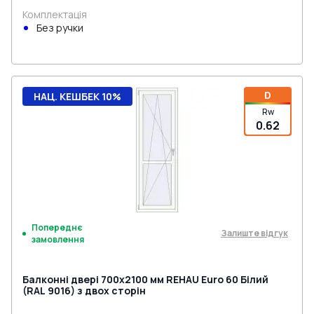
Комплектація
Без ручки
D
НАЦ. КЕШБЕК 10%
Rw
0.62
Попереднє
Залиште відгук
замовлення
Балконні двері 700x2100 мм REHAU Euro 60 Білий
(RAL 9016) з двох сторін