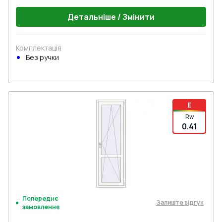
Детальніше / Змінити
Комплектація
Без ручки
E
Rw
0.41
Попереднє
Залиште відгук
замовлення