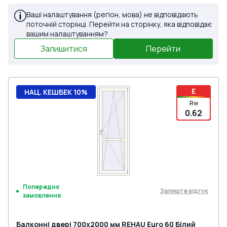
Ваші налаштування (регіон, мова) не відповідають
поточній сторінці. Перейти на сторінку, яка відповідає
вашим налаштуванням?
Залишитися
Перейти
E
НАЦ. КЕШБЕК 10%
Rw
0.62
Попереднє
Залиште відгук
замовлення
Балконні двері 700x2000 мм REHAU Euro 60 Білий