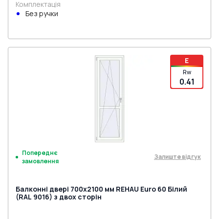
Комплектація
Без ручки
E
Rw
0.41
Попереднє
Залиште відгук
замовлення
Балконні двері 700x2100 мм REHAU Euro 60 Білий
(RAL 9016) з двох сторін