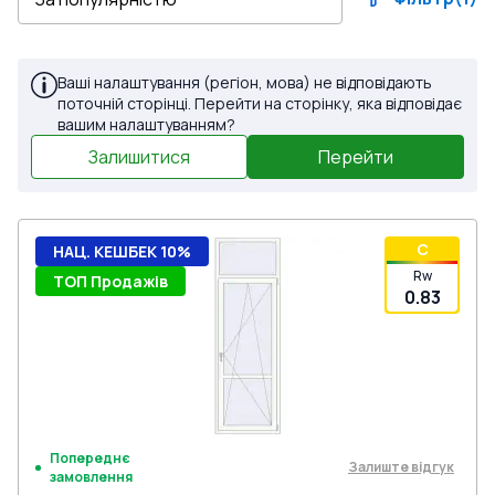
Ваші налаштування (регіон, мова) не відповідають
поточній сторінці. Перейти на сторінку, яка відповідає
вашим налаштуванням?
Залишитися
Перейти
C
НАЦ. КЕШБЕК 10%
Rw
ТОП Продажів
0.83
Попереднє
Залиште відгук
замовлення