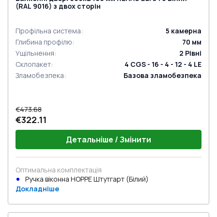
(RAL 9016) з двох сторін
Профільна система
:
5
камерна
Глибина профілю
:
70
мм
Ущільнення
:
2
Рівні
Склопакет
:
4 CGS - 16 - 4 - 12 - 4 LE
Зламобезпека
:
Базова зламобезпека
€473.68
€322.11
Детальніше / Змінити
Оптимальна комплектація
Ручка віконна HOPPE Штутгарт (Білий)
Докладніше