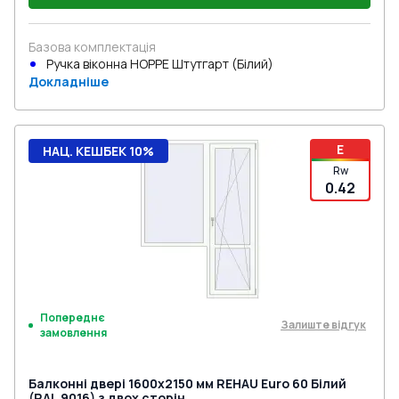
Базова комплектація
Ручка віконна HOPPE Штутгарт (Білий)
Докладніше
E
НАЦ. КЕШБЕК 10%
Rw
0.42
Попереднє
Залиште відгук
замовлення
Балконні двері 1600x2150 мм REHAU Euro 60 Білий
(RAL 9016) з двох сторін