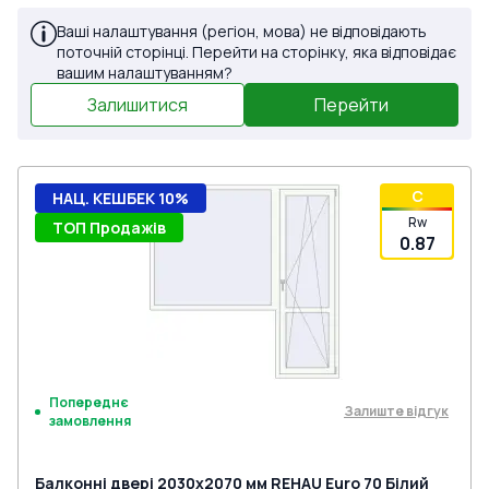
Ваші налаштування (регіон, мова) не відповідають
поточній сторінці. Перейти на сторінку, яка відповідає
вашим налаштуванням?
Залишитися
Перейти
C
НАЦ. КЕШБЕК 10%
Rw
ТОП Продажів
0.87
Попереднє
Залиште відгук
замовлення
Балконні двері 2030x2070 мм REHAU Euro 70 Білий