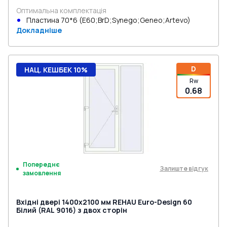
Оптимальна комплектація
Пластина 70*6 (E60;BrD;Synego;Geneo;Artevo)
Докладніше
D
НАЦ. КЕШБЕК 10%
Rw
0.68
Попереднє
Залиште відгук
замовлення
Вхідні двері 1400x2100 мм REHAU Euro-Design 60
Білий (RAL 9016) з двох сторін