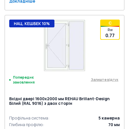
Докладніше
C
НАЦ. КЕШБЕК 10%
Rw
0.77
Попереднє
Залиште відгук
замовлення
Вхідні двері 1600x2000 мм REHAU Brillant-Design
Білий (RAL 9016) з двох сторін
Профільна система
:
5
камерна
Глибина профілю
:
70
мм