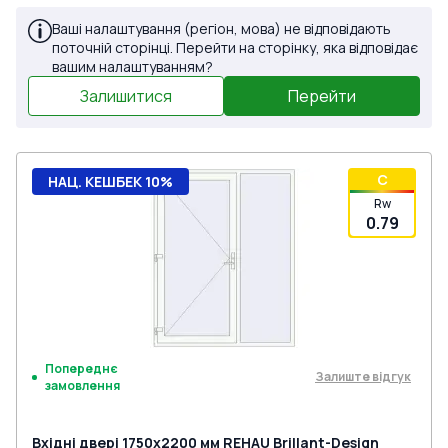
Ваші налаштування (регіон, мова) не відповідають
поточній сторінці. Перейти на сторінку, яка відповідає
вашим налаштуванням?
Залишитися
Перейти
C
НАЦ. КЕШБЕК 10%
Rw
0.79
Попереднє
Залиште відгук
замовлення
Вхідні двері 1750x2200 мм REHAU Brillant-Design