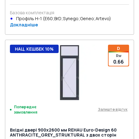
Базова комплектація
Профіль Н-1 (E60;BrD;Synego;Geneo;Artevo)
Докладніше
D
НАЦ. КЕШБЕК 10%
Rw
0.66
Попереднє
Залиште відгук
замовлення
Вхідні двері 900x2600 мм REHAU Euro-Design 60
ANTHRACITE_GREY_STRUKTURAL з двох сторін