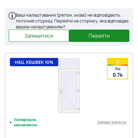
Ваші налаштування (регіон, мова) не відповідають
поточній сторінці. Перейти на сторінку, яка відповідає
вашим налаштуванням?
Залишитися
Перейти
C
НАЦ. КЕШБЕК 10%
Rw
0.74
Попереднє
Залиште відгук
замовлення