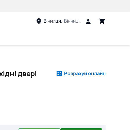
Вінниця
,
Вінницький район, Вінницька 
хідні двері
Розрахуй онлайн