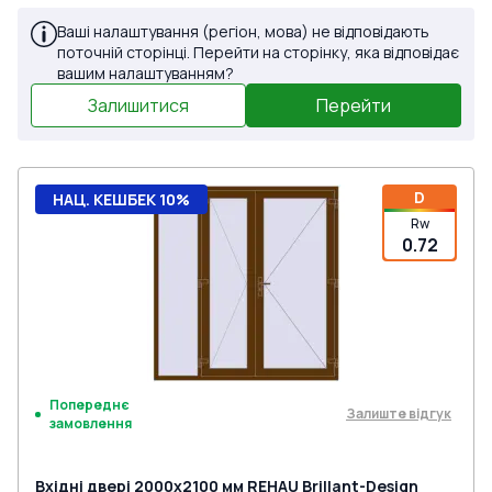
Ваші налаштування (регіон, мова) не відповідають
поточній сторінці. Перейти на сторінку, яка відповідає
вашим налаштуванням?
Залишитися
Перейти
D
НАЦ. КЕШБЕК 10%
Rw
0.72
Попереднє
Залиште відгук
замовлення
Вхідні двері 2000x2100 мм REHAU Brillant-Design