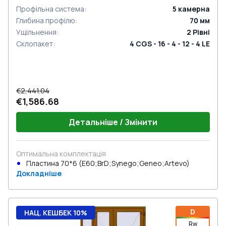
Профільна система
:
5
камерна
Глибина профілю
:
70
мм
Ущільнення
:
2
Рівні
Склопакет
:
4 CGS - 16 - 4 - 12 - 4 LE
€2,441.04
€1,586.68
Детальніше / Змінити
Оптимальна комплектація
Пластина 70*6 (E60;BrD;Synego;Geneo;Artevo)
Докладніше
D
НАЦ. КЕШБЕК 10%
Rw