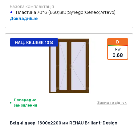
Базова комплектація
Пластина 70*6 (E60;BrD;Synego;Geneo;Artevo)
Докладніше
D
НАЦ. КЕШБЕК 10%
Rw
0.68
Попереднє
Залиште відгук
замовлення
Вхідні двері 1600x2200 мм REHAU Brillant-Design