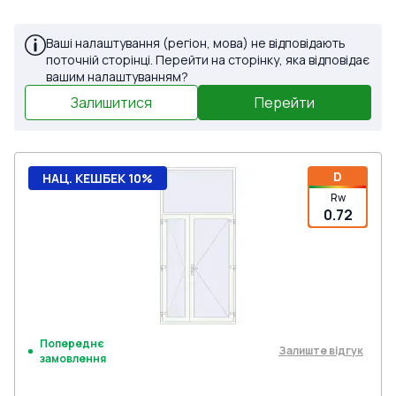
Ваші налаштування (регіон, мова) не відповідають
поточній сторінці. Перейти на сторінку, яка відповідає
вашим налаштуванням?
Залишитися
Перейти
D
НАЦ. КЕШБЕК 10%
Rw
0.72
Попереднє
Залиште відгук
замовлення