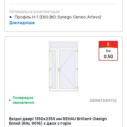
Оптимальна комплектація
Профіль Н-1 (E60;BrD;Synego;Geneo;Artevo)
Докладніше
E
Rw
0.50
Попереднє
Залиште відгук
замовлення
Вхідні двері 1350x2350 мм REHAU Brillant-Design
Білий (RAL 9016) з двох сторін