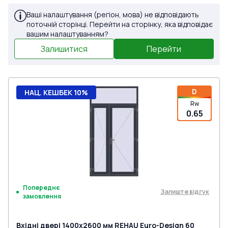
Ваші налаштування (регіон, мова) не відповідають
поточній сторінці. Перейти на сторінку, яка відповідає
вашим налаштуванням?
Залишитися
Перейти
D
НАЦ. КЕШБЕК 10%
Rw
0.65
Попереднє
Залиште відгук
замовлення
Вхідні двері 1400x2600 мм REHAU Euro-Design 60