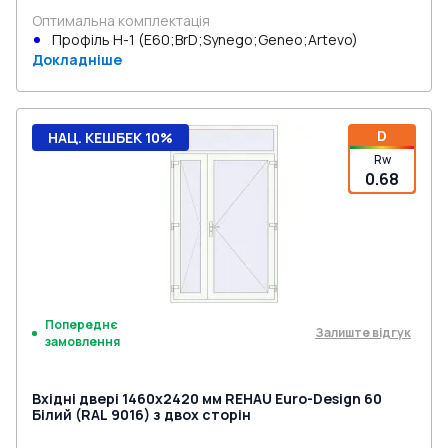
Оптимальна комплектація
Профіль Н-1 (E60;BrD;Synego;Geneo;Artevo)
Докладніше
D
НАЦ. КЕШБЕК 10%
Rw
0.68
Попереднє
Залиште відгук
замовлення
Вхідні двері 1460x2420 мм REHAU Euro-Design 60
Білий (RAL 9016) з двох сторін