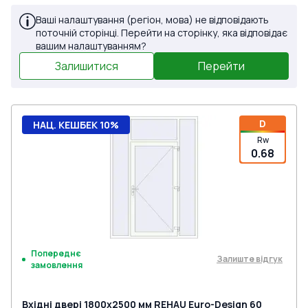
Ваші налаштування (регіон, мова) не відповідають
поточній сторінці. Перейти на сторінку, яка відповідає
вашим налаштуванням?
Залишитися
Перейти
D
НАЦ. КЕШБЕК 10%
Rw
0.68
Попереднє
Залиште відгук
замовлення
Вхідні двері 1800x2500 мм REHAU Euro-Design 60