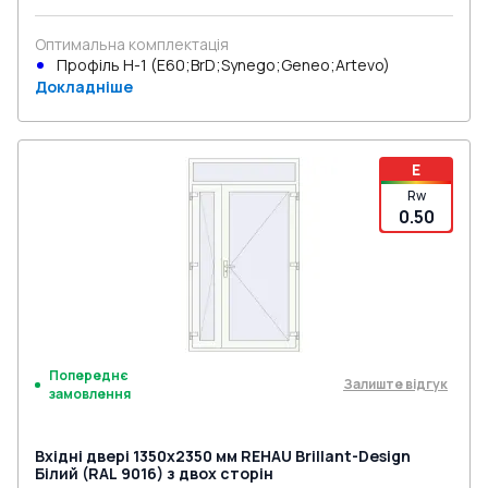
Оптимальна комплектація
Профіль Н-1 (E60;BrD;Synego;Geneo;Artevo)
Докладніше
E
Rw
0.50
Попереднє
Залиште відгук
замовлення
Вхідні двері 1350x2350 мм REHAU Brillant-Design
Білий (RAL 9016) з двох сторін