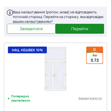
Ваші налаштування (регіон, мова) не відповідають
поточній сторінці. Перейти на сторінку, яка відповідає
вашим налаштуванням?
Залишитися
Перейти
D
НАЦ. КЕШБЕК 10%
Rw
0.72
Попереднє
Залиште відгук
замовлення