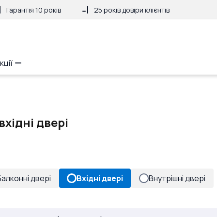
Гарантія 10 років
25 років довіри клієнтів
кції
 вхідні двері
Балконні двері
Вхідні двері
Внутрішні двері