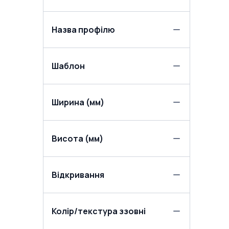
Назва профілю
Шаблон
Ширина (мм)
Висота (мм)
Відкривання
Колір/текстура ззовні