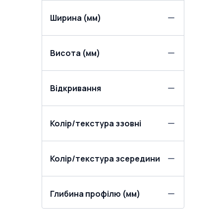
Ширина (мм)
Висота (мм)
Відкривання
Колір/текстура ззовні
Колір/текстура зсередини
Глибина профілю (мм)