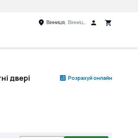
Вінниця
,
Вінницький район, Вінницька 
ні двері
Розрахуй онлайн