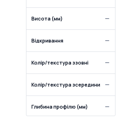
Висота (мм)
Відкривання
Колір/текстура ззовні
Колір/текстура зсередини
Глибина профілю (мм)