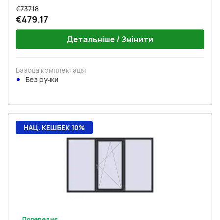
€737.18
€479.17
Детальніше / Змінити
Базова комплектація
Без ручки
НАЦ. КЕШБЕК 10%
Попереднє