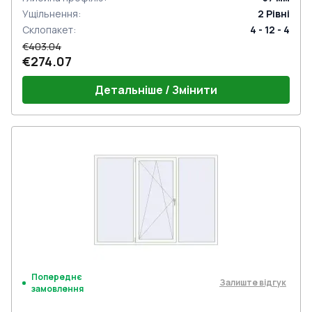
Ущільнення
:
2
Рівні
Склопакет
:
4 - 12 - 4
€403.04
€274.07
Детальніше / Змінити
Попереднє
Залиште відгук
замовлення