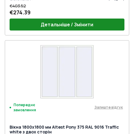
€403.52
€274.39
Детальніше / Змінити
Попереднє
Залиште відгук
замовлення
Вікна 1800x1800 мм Altest Pony 375 RAL 9016 Traffic
white з двох сторін