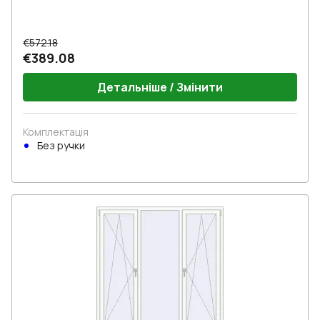
€572.18
€389.08
Детальніше / Змінити
Комплектація
Без ручки