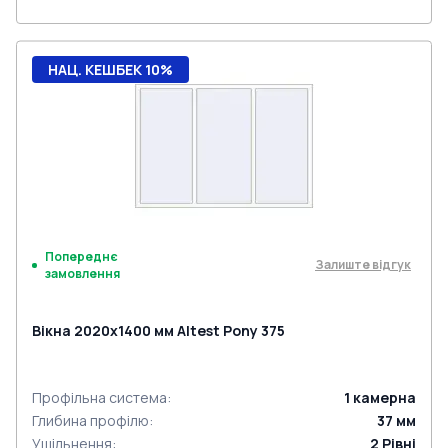
НАЦ. КЕШБЕК 10%
Попереднє
Залиште відгук
замовлення
Вікна 2020x1400 мм Altest Pony 375
Профільна система
:
1
камерна
Глибина профілю
:
37
мм
Ущільнення
:
2
Рівні