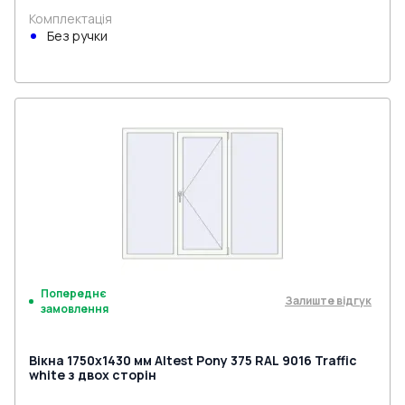
Комплектація
Без ручки
Попереднє
Залиште відгук
замовлення
Вікна 1750x1430 мм Altest Pony 375 RAL 9016 Traffic
white з двох сторін