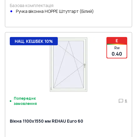
Базова комплектація
Ручка віконна HOPPE Штутгарт (Білий)
E
НАЦ. КЕШБЕК 10%
Rw
0.40
Попереднє
6
замовлення
Вікна 1100x1550 мм REHAU Euro 60