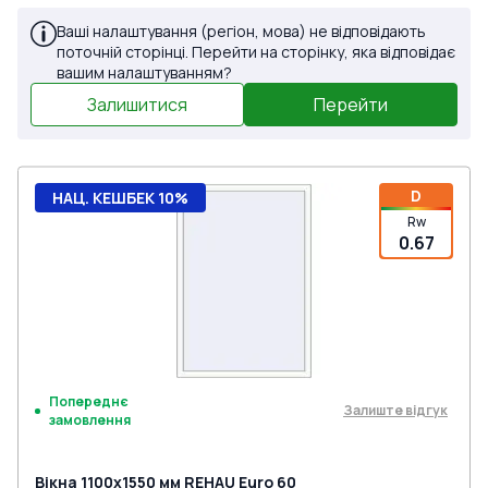
Ваші налаштування (регіон, мова) не відповідають
поточній сторінці. Перейти на сторінку, яка відповідає
вашим налаштуванням?
Залишитися
Перейти
D
НАЦ. КЕШБЕК 10%
Rw
0.67
Попереднє
Залиште відгук
замовлення
Вікна 1100x1550 мм REHAU Euro 60