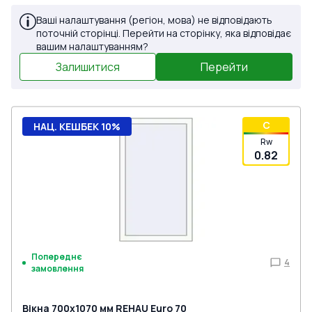
Ваші налаштування (регіон, мова) не відповідають
поточній сторінці. Перейти на сторінку, яка відповідає
вашим налаштуванням?
Залишитися
Перейти
C
НАЦ. КЕШБЕК 10%
Rw
0.82
Попереднє
4
замовлення
Вікна 700x1070 мм REHAU Euro 70