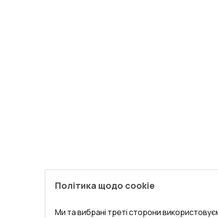
Політика щодо cookie
Ми та вибрані треті сторони використовуєм