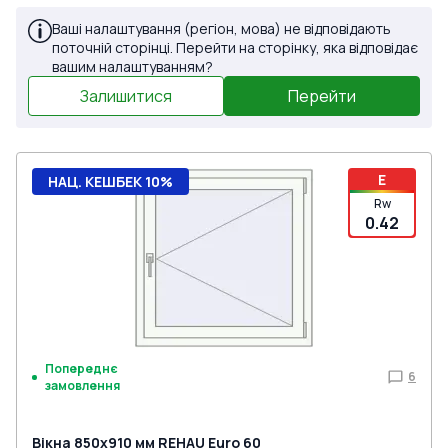
Ваші налаштування (регіон, мова) не відповідають
поточній сторінці. Перейти на сторінку, яка відповідає
вашим налаштуванням?
Залишитися
Перейти
E
НАЦ. КЕШБЕК 10%
Rw
0.42
Попереднє
6
замовлення
Вікна 850x910 мм REHAU Euro 60