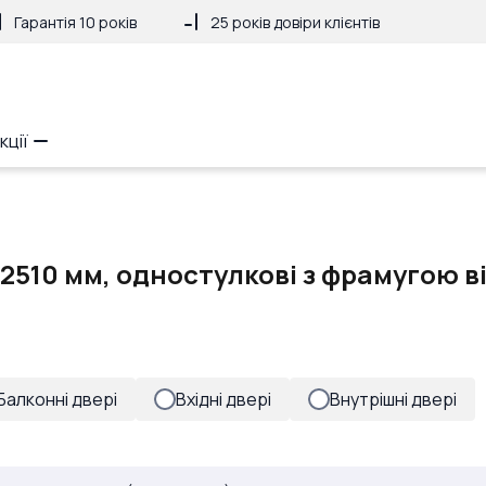
Гарантія 10 років
25 років довіри клієнтів
кції
2510 мм, одностулкові з фрамугою в
Балконні двері
Вхідні двері
Внутрішні двері