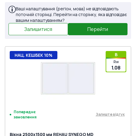
Ваші налаштування (регіон, мова) не відповідають
поточній сторінці. Перейти на сторінку, яка відповідає
вашим налаштуванням?
Залишитися
Перейти
B
НАЦ. КЕШБЕК 10%
Rw
1.08
Попереднє
Залиште відгук
замовлення
Вікна 2500x1500 мм REHAU SYNEGO MD