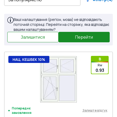
Ваші налаштування (регіон, мова) не відповідають
поточній сторінці. Перейти на сторінку, яка відповідає
вашим налаштуванням?
Залишитися
Перейти
B
НАЦ. КЕШБЕК 10%
Rw
0.93
Попереднє
Залиште відгук
замовлення