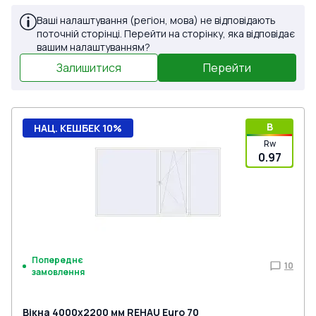
Ваші налаштування (регіон, мова) не відповідають
поточній сторінці. Перейти на сторінку, яка відповідає
вашим налаштуванням?
Залишитися
Перейти
B
НАЦ. КЕШБЕК 10%
Rw
0.97
Попереднє
10
замовлення
Вікна 4000x2200 мм REHAU Euro 70