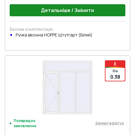
Детальніше / Змінити
Базова комплектація
Ручка віконна HOPPE Штутгарт (Білий)
E
Rw
0.38
Попереднє
Залиште відгук
замовлення