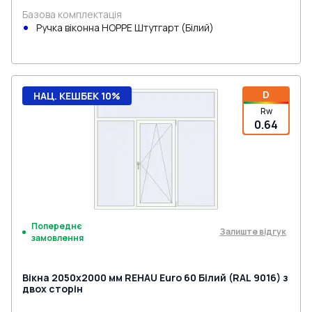
Базова комплектація
Ручка віконна HOPPE Штутгарт (Білий)
D
НАЦ. КЕШБЕК 10%
Rw
0.64
Попереднє
Залиште відгук
замовлення
Вікна 2050x2000 мм REHAU Euro 60 Білий (RAL 9016) з
двох сторін