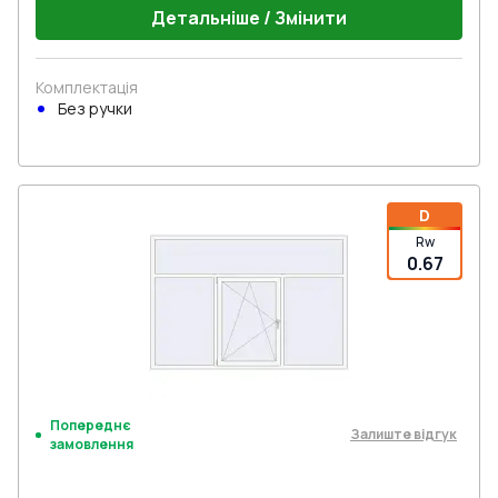
Детальніше / Змінити
Комплектація
Без ручки
D
Rw
0.67
Попереднє
Залиште відгук
замовлення