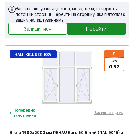
Ваші налаштування (регіон, мова) не відповідають
поточній сторінці. Перейти на сторінку, яка відповідає
вашим налаштуванням?
Залишитися
Перейти
D
НАЦ. КЕШБЕК 10%
Rw
0.62
Попереднє
Залиште відгук
замовлення
Вікна 1900x2000 мм REHAU Euro 60 Білий (RAL 9016) з