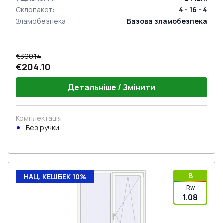
Склопакет
:
4 - 16 - 4
Зламобезпека
:
Базова зламобезпека
€300.14
€204.10
Детальніше / Змінити
Комплектація
Без ручки
B
НАЦ. КЕШБЕК 10%
Rw
1.08