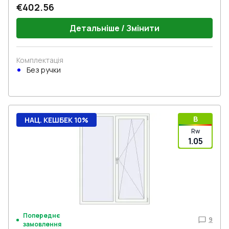
€402.56
Детальніше / Змінити
Комплектація
Без ручки
B
НАЦ. КЕШБЕК 10%
Rw
1.05
Попереднє
9
замовлення