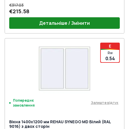
€317.03
€215.58
Детальніше / Змінити
E
Rw
0.54
Попереднє
Залиште відгук
замовлення
Вікна 1400x1200 мм REHAU SYNEGO MD Білий (RAL
9016) з двох сторін