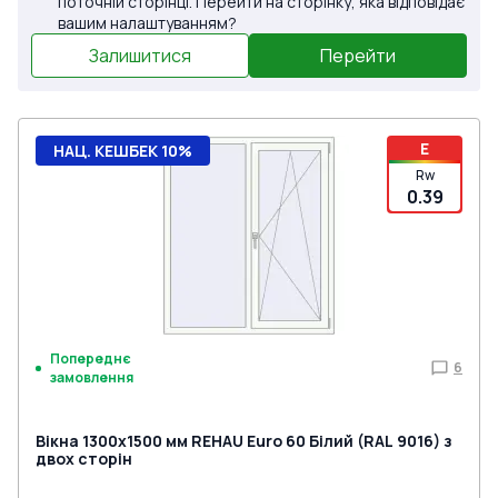
поточній сторінці. Перейти на сторінку, яка відповідає
вашим налаштуванням?
Залишитися
Перейти
E
НАЦ. КЕШБЕК 10%
Rw
0.39
Попереднє
6
замовлення
Вікна 1300x1500 мм REHAU Euro 60 Білий (RAL 9016) з
двох сторін