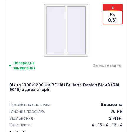
E
Rw
0.51
Попереднє
Залиште відгук
замовлення
Вікна 1000x1200 мм REHAU Brillant-Design Білий (RAL
9016) з двох сторін
Профільна система
:
5
камерна
Глибина профілю
:
70
мм
Ущільнення
:
2
Рівні
Склопакет
:
4 - 16 - 4 - 12 - 4
€195.23