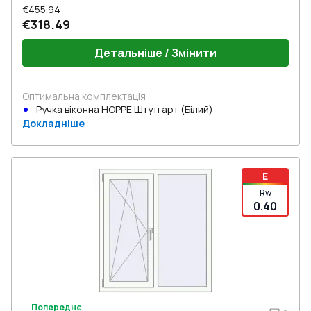
€455.94
€318.49
Детальніше / Змінити
Оптимальна комплектація
Ручка віконна HOPPE Штутгарт (Білий)
Докладніше
E
Rw
0.40
Попереднє