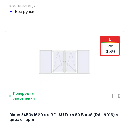
Комплектація
Без ручки
E
Rw
0.39
Попереднє
3
замовлення
Вікна 3450x1620 мм REHAU Euro 60 Білий (RAL 9016) з
двох сторін