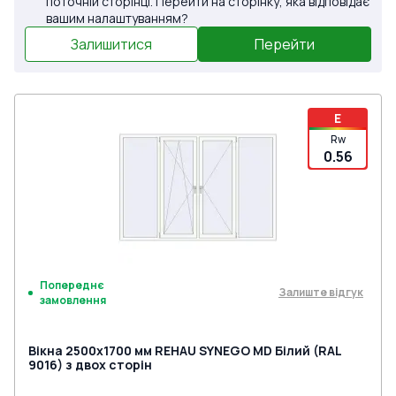
поточній сторінці. Перейти на сторінку, яка відповідає
вашим налаштуванням?
Залишитися
Перейти
E
Rw
0.56
Попереднє
Залиште відгук
замовлення
Вікна 2500x1700 мм REHAU SYNEGO MD Білий (RAL
9016) з двох сторін