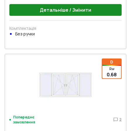
Детальніше / Змінити
Комплектація
Без ручки
D
Rw
0.68
Попереднє
2
замовлення