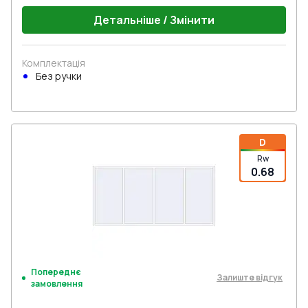
Детальніше / Змінити
Комплектація
Без ручки
D
Rw
0.68
Попереднє
Залиште відгук
замовлення