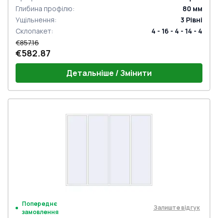
Глибина профілю
:
80
мм
Ущільнення
:
3
Рівні
Склопакет
:
4 - 16 - 4 - 14 - 4
€857.16
€582.87
Детальніше / Змінити
Попереднє
Залиште відгук
замовлення