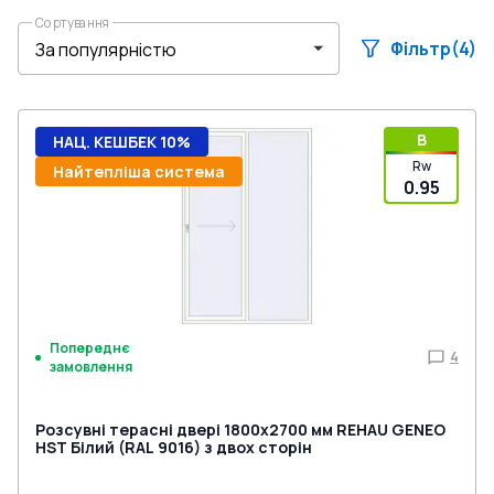
Сортування
Фільтр
(4)
B
НАЦ. КЕШБЕК 10%
Rw
Найтепліша система
0.95
Попереднє
4
замовлення
Розсувні терасні двері 1800x2700 мм REHAU GENEO
HST Білий (RAL 9016) з двох сторін