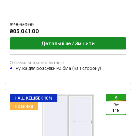
₴118,630.00
₴83,041.00
Детальніше / Змінити
Оптимальна комплектація
Ручкa для розсувки PZ біла (на 1 сторону)
A
НАЦ. КЕШБЕК 10%
Rw
Новинка
1.15