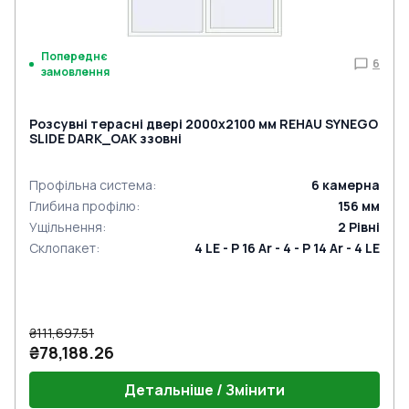
Попереднє
6
замовлення
Розсувні терасні двері 2000x2100 мм REHAU SYNEGO
SLIDE DARK_OAK ззовні
Профільна система
:
6
камерна
Глибина профілю
:
156
мм
Ущільнення
:
2
Рівні
Склопакет
:
4 LE - P 16 Ar - 4 - P 14 Ar - 4 LE
₴111,697.51
₴78,188.26
Детальніше / Змінити