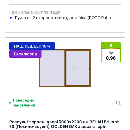
Преміальна комплектація
Ручка на 2 сторони з циліндром біла (ROTO Patio
Inowa)
B
НАЦ. КЕШБЕК 10%
Rw
Ексклюзив
0.96
Попереднє
9
замовлення
Розсувні терасні двері 3000x2200 мм REHAU Brillant
70 (Похило-зсувні) GOLDEN OAK з двох сторін