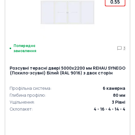
0.55
Попереднє
3
замовлення
Розсувні терасні двері 5000x2200 мм REHAU SYNEGO
(Похило-зсувні) Білий (RAL 9016) з двох сторін
Профільна система
:
6
камерна
Глибина профілю
:
80
мм
Ущільнення
:
3
Рівні
Склопакет
:
4 - 16 - 4 - 14 - 4