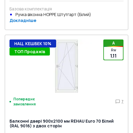
Базова комплектація
Ручка віконна HOPPE Штутгарт (Білий)
Докладніше
A
НАЦ. КЕШБЕК 10%
Rw
ТОП Продажів
1.11
Попереднє
7
замовлення
Балконні двері 900x2100 мм REHAU Euro 70 Білий
(RAL 9016) з двох сторін