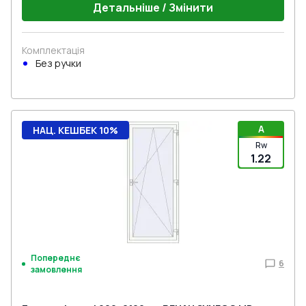
Детальніше / Змінити
Комплектація
Без ручки
A
НАЦ. КЕШБЕК 10%
Rw
1.22
Попереднє
6
замовлення