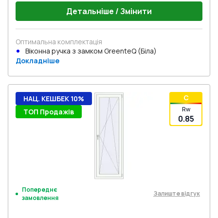
Детальніше / Змінити
Оптимальна комплектація
Віконна ручка з замком GreenteQ (Біла)
Докладніше
C
НАЦ. КЕШБЕК 10%
Rw
ТОП Продажів
0.85
Попереднє
Залиште відгук
замовлення