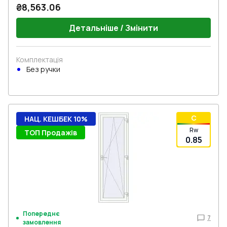
₴8,563.06
Детальніше / Змінити
Комплектація
Без ручки
C
НАЦ. КЕШБЕК 10%
Rw
ТОП Продажів
0.85
Попереднє
7
замовлення