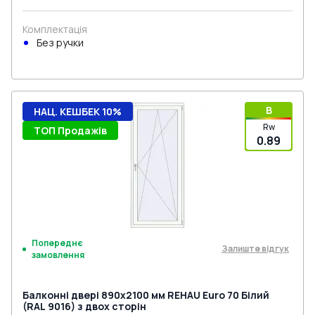
Комплектація
Без ручки
B
НАЦ. КЕШБЕК 10%
Rw
ТОП Продажів
0.89
Попереднє
Залиште відгук
замовлення
Балконні двері 890x2100 мм REHAU Euro 70 Білий
(RAL 9016) з двох сторін