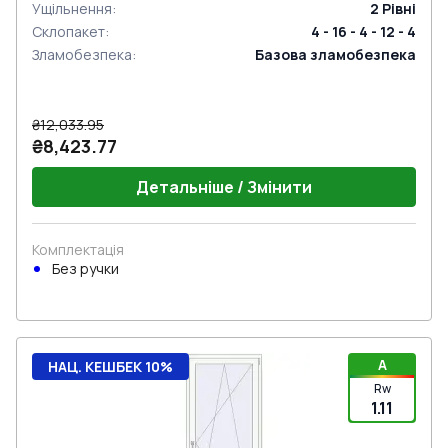
Ущільнення
:
2
Рівні
Склопакет
:
4 - 16 - 4 - 12 - 4
Зламобезпека
:
Базова зламобезпека
₴12,033.95
₴8,423.77
Детальніше / Змінити
Комплектація
Без ручки
A
НАЦ. КЕШБЕК 10%
Rw
1.11