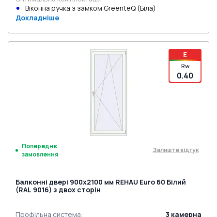
Віконна ручка з замком GreenteQ (Біла)
Докладніше
E
Rw
0.40
Попереднє
Залиште відгук
замовлення
Балконні двері 900x2100 мм REHAU Euro 60 Білий
(RAL 9016) з двох сторін
Профільна система
:
3
камерна