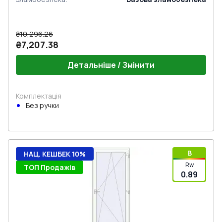
₴10,296.26
₴7,207.38
Детальніше / Змінити
Комплектація
Без ручки
B
НАЦ. КЕШБЕК 10%
Rw
ТОП Продажів
0.89