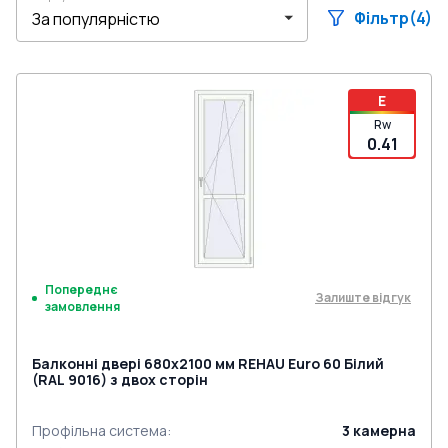
Фільтр
(4)
E
Rw
0.41
Попереднє
Залиште відгук
замовлення
Балконні двері 680x2100 мм REHAU Euro 60 Білий
(RAL 9016) з двох сторін
Профільна система
:
3
камерна