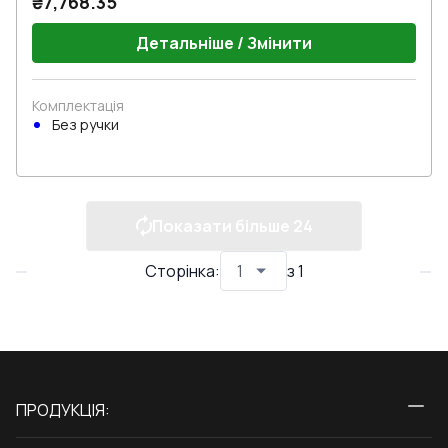
₴7,768.35
Детальніше / Змінити
Комплектація
Без ручки
Показати більше
24
Сторінка
:
з
1
ПРОДУКЦІЯ:
Вікна