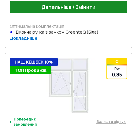
Детальніше / Змінити
Оптимальна комплектація
Віконна ручка з замком GreenteQ (Біла)
Докладніше
C
НАЦ. КЕШБЕК 10%
Rw
ТОП Продажів
0.85
Попереднє
Залиште відгук
замовлення