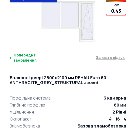
Rw
0.43
Попереднє
Залиште відгук
замовлення
Балконні двері 2800x2100 мм REHAU Euro 60
ANTHRACITE_GREY_STRUKTURAL ззовні
Профільна система
:
3
камерна
Глибина профілю
:
60
мм
Ущільнення
:
2
Рівні
Склопакет
:
4 - 16 - 4
Зламобезпека
:
Базова зламобезпека