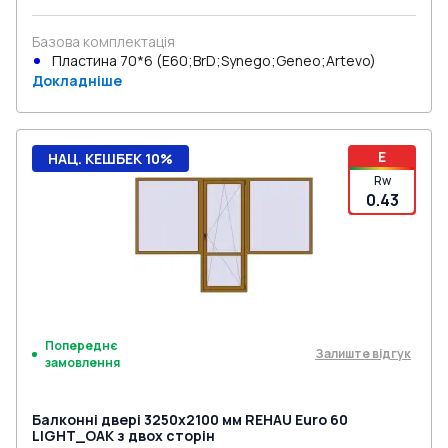
Базова комплектація
Пластина 70*6 (E60;BrD;Synego;Geneo;Artevo)
Докладніше
E
НАЦ. КЕШБЕК 10%
Rw
0.43
Попереднє
Залиште відгук
замовлення
Балконні двері 3250x2100 мм REHAU Euro 60
LIGHT_OAK з двох сторін