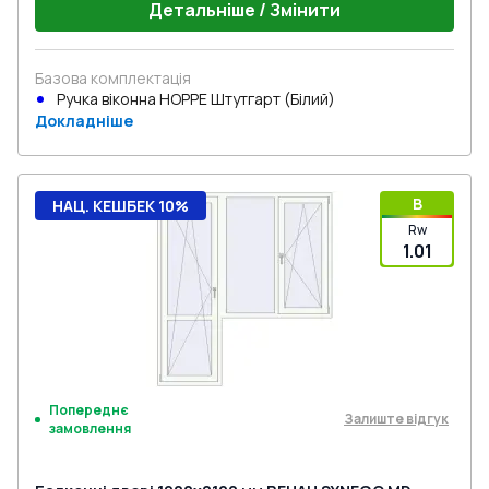
Детальніше / Змінити
Базова комплектація
Ручка віконна HOPPE Штутгарт (Білий)
Докладніше
B
НАЦ. КЕШБЕК 10%
Rw
1.01
Попереднє
Залиште відгук
замовлення