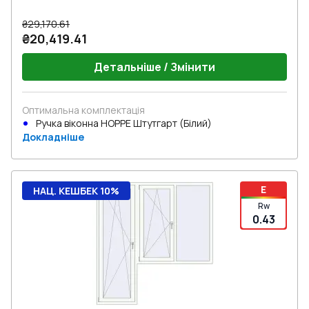
₴29,170.61
₴20,419.41
Детальніше / Змінити
Оптимальна комплектація
Ручка віконна HOPPE Штутгарт (Білий)
Докладніше
E
НАЦ. КЕШБЕК 10%
Rw
0.43