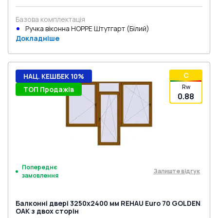
Базова комплектація
Ручка віконна HOPPE Штутгарт (Білий)
Докладніше
C
НАЦ. КЕШБЕК 10%
Rw
ТОП Продажів
0.88
Попереднє
Залиште відгук
замовлення
Балконні двері 3250x2400 мм REHAU Euro 70 GOLDEN
OAK з двох сторін