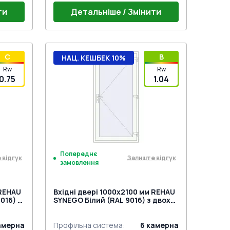
ти
Детальніше / Змінити
Поріг 24mm (E60)
C
B
НАЦ. КЕШБЕК 10%
iege
Дверний гарнітур HOPPE Liege
Rw
Rw
18-23
(білий)
Дверна петля Dr.Hahn KTV 15-20
0.75
1.04
Y
біла (Е60;BrD)
Замок на три точки (WILKA КРЮК;
учку
привід від ручки) під нажимну ручку
Попереднє
 відгук
Залиште відгук
замовлення
 REHAU
Вхідні двері 1000x2100 мм REHAU
016) з
SYNEGO Білий (RAL 9016) з двох
сторін
амерна
Профільна система
:
6
камерна