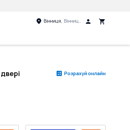
Вінниця
,
Вінницький район, Вінницька 
 двері
Розрахуй онлайн