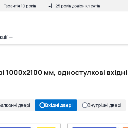
Гарантія 10 років
25 років довіри клієнтів
кції
і 1000x2100 мм, одностулкові вхідні
Балконні двері
Вхідні двері
Внутрішні двері