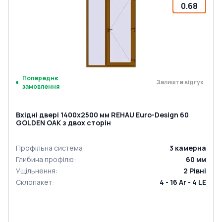
0.68
Попереднє
Залиште відгук
замовлення
Вхідні двері 1400x2500 мм REHAU Euro-Design 60
GOLDEN OAK з двох сторін
Профільна система
:
3
камерна
Глибина профілю
:
60
мм
Ущільнення
:
2
Рівні
Склопакет
:
4 - 16 Ar - 4 LE