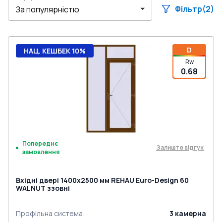
Фільтр
(2)
D
НАЦ. КЕШБЕК 10%
Rw
0.68
Попереднє
Залиште відгук
замовлення
Вхідні двері 1400x2500 мм REHAU Euro-Design 60
WALNUT ззовні
Профільна система
:
3
камерна