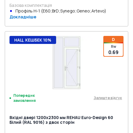
Базова комплектація
Профіль Н-1 (E60;BrD;Synego;Geneo;Artevo)
Докладніше
D
НАЦ. КЕШБЕК 10%
Rw
0.69
Попереднє
Залиште відгук
замовлення
Вхідні двері 1200x2300 мм REHAU Euro-Design 60
Білий (RAL 9016) з двох сторін