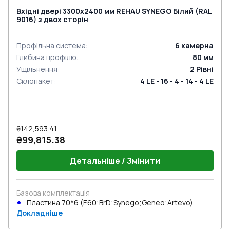
Вхідні двері 3300x2400 мм REHAU SYNEGO Білий (RAL
9016) з двох сторін
Профільна система
:
6
камерна
Глибина профілю
:
80
мм
Ущільнення
:
2
Рівні
Склопакет
:
4 LE - 16 - 4 - 14 - 4 LE
₴142,593.41
₴99,815.38
Детальніше / Змінити
Базова комплектація
Пластина 70*6 (E60;BrD;Synego;Geneo;Artevo)
Докладніше