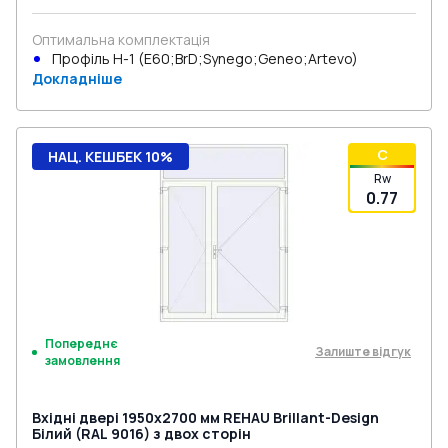
Оптимальна комплектація
Профіль Н-1 (E60;BrD;Synego;Geneo;Artevo)
Докладніше
C
НАЦ. КЕШБЕК 10%
Rw
0.77
Попереднє
Залиште відгук
замовлення
Вхідні двері 1950x2700 мм REHAU Brillant-Design
Білий (RAL 9016) з двох сторін