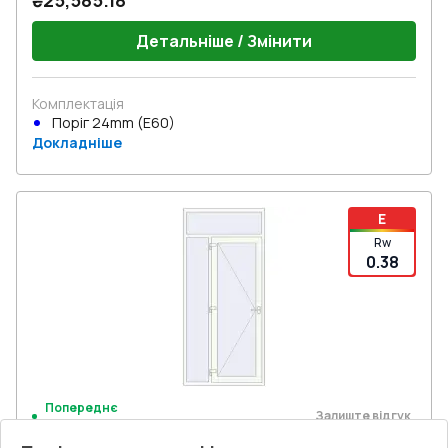
₴25,585.18
Детальніше / Змінити
Комплектація
Поріг 24mm (E60)
Докладніше
E
Rw
0.38
Попереднє
Залиште відгук
замовлення