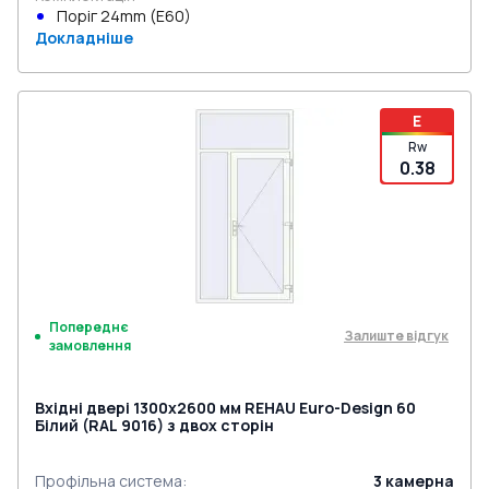
Поріг 24mm (E60)
Докладніше
E
Rw
0.38
Попереднє
Залиште відгук
замовлення
Вхідні двері 1300x2600 мм REHAU Euro-Design 60
Білий (RAL 9016) з двох сторін
Профільна система
:
3
камерна