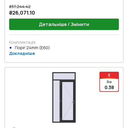
₴37,244.42
₴26,071.10
Детальніше / Змінити
Комплектація
Поріг 24mm (E60)
Докладніше
E
Rw
0.38