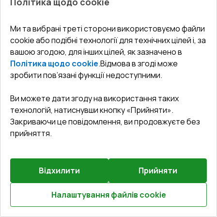
Політика щодо cookie
Вхідні двері 1200x2600 мм REHAU Euro-Design 60
Білий (RAL 9016) з двох сторін
Ми та вибрані треті сторони використовуємо файли
cookie або подібні технології для технічних цілей і, за
Профільна система
:
3
камерна
вашою згодою, для інших цілей, як зазначено в
Глибина профілю
:
60
мм
Політика щодо cookie
.
Відмова в згоді може
Ущільнення
:
2
Рівні
зробити пов’язані функції недоступними.
Склопакет
:
4 - 16 - 4
Ви можете дати згоду на використання таких
технологій, натиснувши кнопку «Прийняти».
Закриваючи це повідомлення, ви продовжуєте без
₴34,783.93
прийняття.
₴24,348.75
Детальніше / Змінити
Відхилити
Прийняти
Комплектація
Налаштування файлів cookie
Поріг 24mm (E60)
Розрахуй онлайн
Докладніше