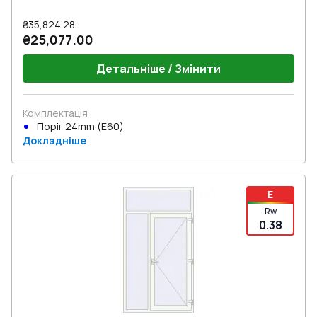
₴35,824.28
₴25,077.00
Детальніше / Змінити
Комплектація
Поріг 24mm (E60)
Докладніше
E
Rw
0.38