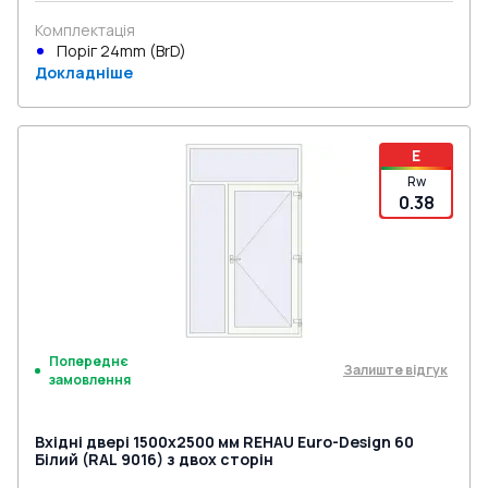
Комплектація
Поріг 24mm (BrD)
Докладніше
E
Rw
0.38
Попереднє
Залиште відгук
замовлення
Вхідні двері 1500x2500 мм REHAU Euro-Design 60
Білий (RAL 9016) з двох сторін