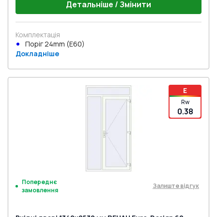
Детальніше / Змінити
Комплектація
Поріг 24mm (E60)
Докладніше
E
Rw
0.38
Попереднє
Залиште відгук
замовлення