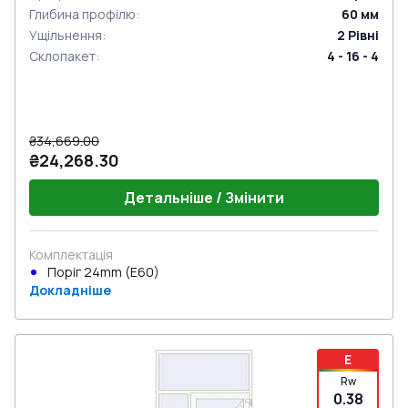
Глибина профілю
:
60
мм
Ущільнення
:
2
Рівні
Склопакет
:
4 - 16 - 4
₴34,669.00
₴24,268.30
Детальніше / Змінити
Комплектація
Поріг 24mm (E60)
Докладніше
E
Rw
0.38