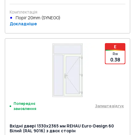
Комплектація
Поріг 20mm (SYNEGO)
Докладніше
E
Rw
0.38
Попереднє
Залиште відгук
замовлення
Вхідні двері 1330x2365 мм REHAU Euro-Design 60
Білий (RAL 9016) з двох сторін