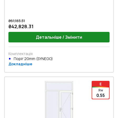
₴61,183.31
₴42,828.31
Детальніше / Змінити
Комплектація
Поріг 20mm (SYNEGO)
Докладніше
E
Rw
0.55