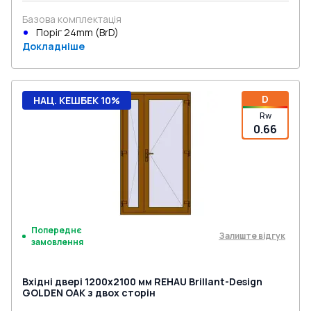
Базова комплектація
Поріг 24mm (BrD)
Докладніше
D
НАЦ. КЕШБЕК 10%
Rw
0.66
Попереднє
Залиште відгук
замовлення
Вхідні двері 1200x2100 мм REHAU Brillant-Design
GOLDEN OAK з двох сторін