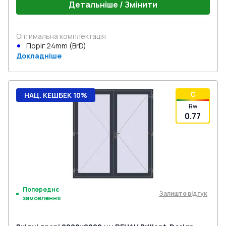
Детальніше / Змінити
Оптимальна комплектація
Поріг 24mm (BrD)
Докладніше
C
НАЦ. КЕШБЕК 10%
Rw
0.77
Попереднє
Залиште відгук
замовлення