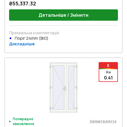
₴55,337.32
Детальніше / Змінити
Преміальна комплектація
Поріг 24mm (BrD)
Докладніше
E
Rw
0.41
Попереднє
Залиште відгук
замовлення