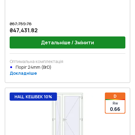
₴67,759.76
₴47,431.82
Детальніше / Змінити
Оптимальна комплектація
Поріг 24mm (BrD)
Докладніше
D
НАЦ. КЕШБЕК 10%
Rw
0.66