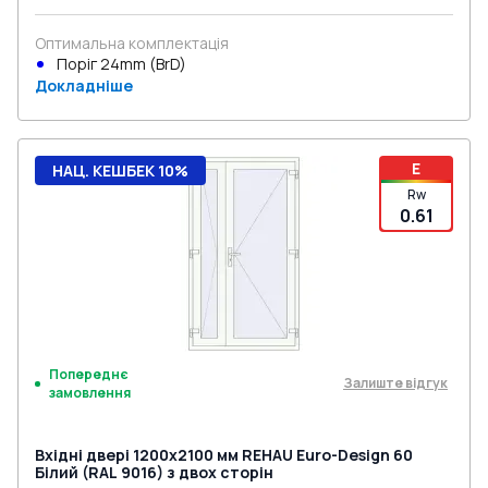
Оптимальна комплектація
Поріг 24mm (BrD)
Докладніше
E
НАЦ. КЕШБЕК 10%
Rw
0.61
Попереднє
Залиште відгук
замовлення
Вхідні двері 1200x2100 мм REHAU Euro-Design 60
Білий (RAL 9016) з двох сторін