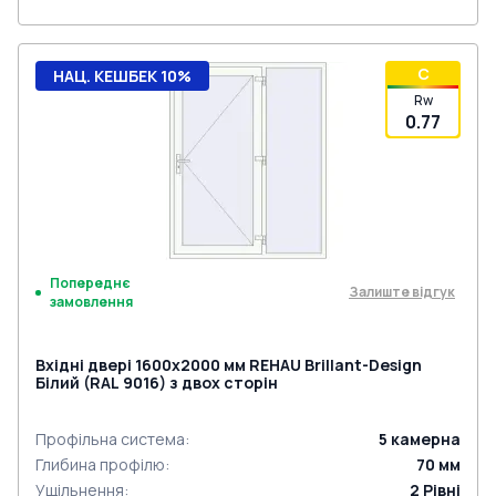
C
НАЦ. КЕШБЕК 10%
Rw
0.77
Попереднє
Залиште відгук
замовлення
Вхідні двері 1600x2000 мм REHAU Brillant-Design
Білий (RAL 9016) з двох сторін
Профільна система
:
5
камерна
Глибина профілю
:
70
мм
Ущільнення
:
2
Рівні