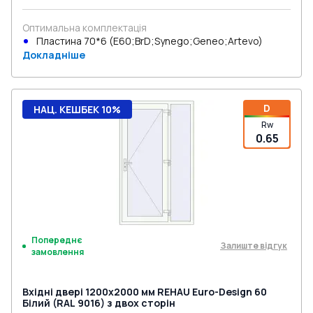
Оптимальна комплектація
Пластина 70*6 (E60;BrD;Synego;Geneo;Artevo)
Докладніше
D
НАЦ. КЕШБЕК 10%
Rw
0.65
Попереднє
Залиште відгук
замовлення
Вхідні двері 1200x2000 мм REHAU Euro-Design 60
Білий (RAL 9016) з двох сторін